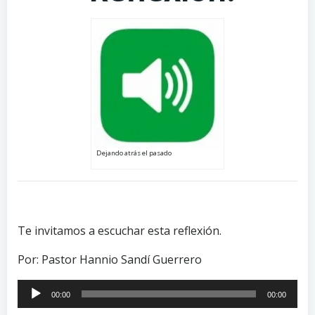
Dejando atrás el pasado
Te invitamos a escuchar esta reflexión.
Por: Pastor Hannio Sandí Guerrero
Reproductor
00:00
00:00
de