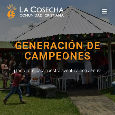
GENERACIÓN DE
CAMPEONES
¡Todo listo para nuestra aventura con Jesús!