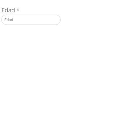
Edad
*