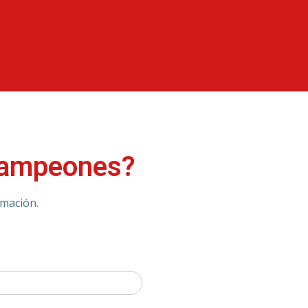
 Campeones?
rmación.