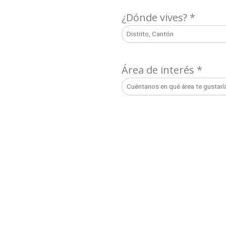
¿Dónde vives?
*
Área de interés
*