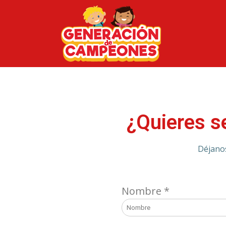
¿Quieres s
Déjanos
Nombre
*