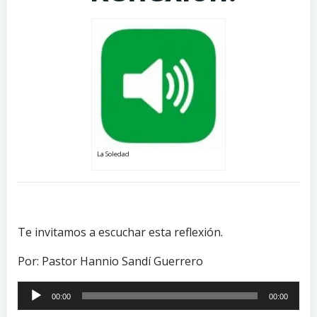
La Soledad
Te invitamos a escuchar esta reflexión.
Por: Pastor Hannio Sandí Guerrero
Reproductor
00:00
00:00
de