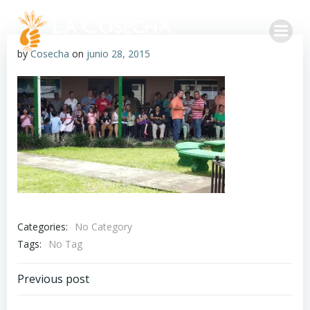
by
Cosecha
on
junio 28, 2015
Categories:
No Category
Tags:
No Tag
Previous post