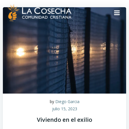
by
Diego Garcia
julio 15, 2023
Viviendo en el exilio