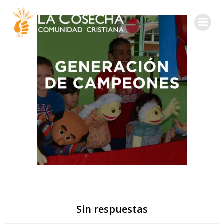
Sin respuestas