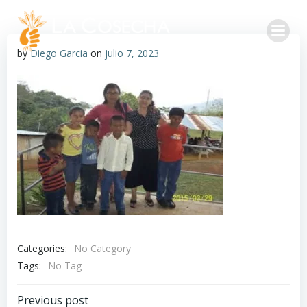
by
Diego Garcia
on
julio 7, 2023
Categories:
No Category
Tags:
No Tag
Previous post