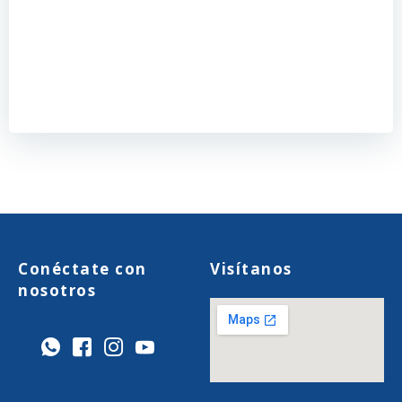
Conéctate con
Visítanos
nosotros