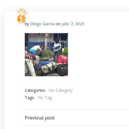
by
Diego Garcia
on
julio 7, 2023
Categories:
No Category
Tags:
No Tag
Previous post