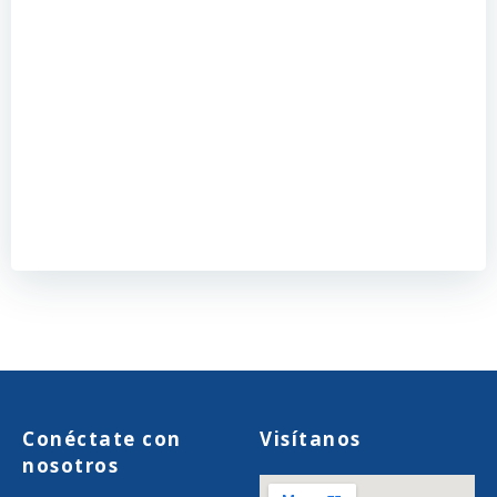
Conéctate con
Visítanos
nosotros