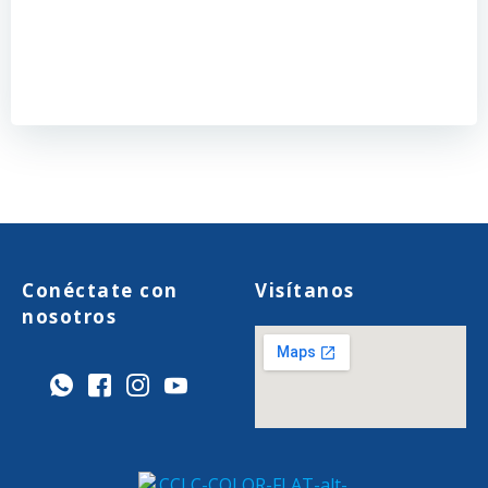
Conéctate con
Visítanos
nosotros