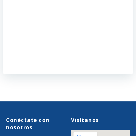
Conéctate con
Visítanos
nosotros