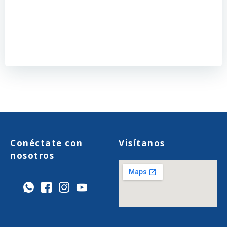
Conéctate con
Visítanos
nosotros