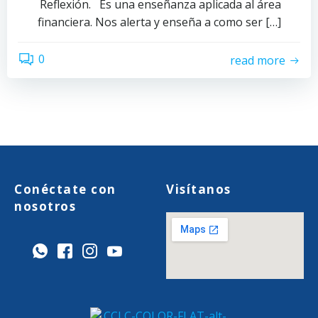
Reflexión. Es una enseñanza aplicada al área
financiera. Nos alerta y enseña a como ser […]
0
read more
Conéctate con
Visítanos
nosotros