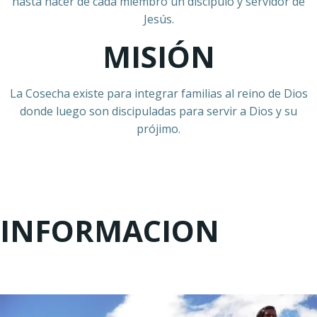
hasta hacer de cada miembro un discípulo y servidor de
Jesús.
MISIÓN
La Cosecha existe para integrar familias al reino de Dios
donde luego son discipuladas para servir a Dios y su
prójimo.
INFORMACION