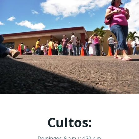
Cultos:
Domingos: 9 a.m. y 4:30 p.m.