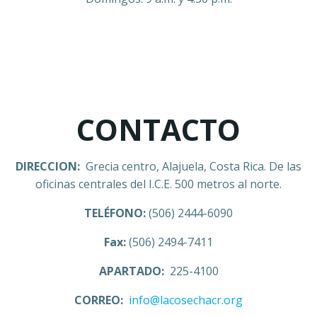
CONTACTO
DIRECCION:
Grecia centro, Alajuela, Costa Rica. De las
oficinas centrales del I.C.E. 500 metros al norte.
TELÉFONO:
(506) 2444-6090
Fax:
(506) 2494-7411
APARTADO:
225-4100
CORREO:
info@lacosechacr.org