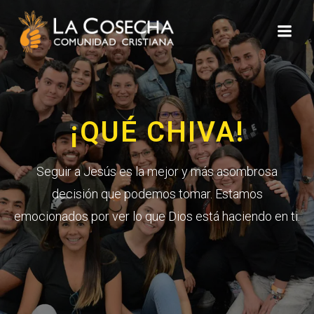
¡QUÉ CHIVA!
Seguir a Jesús es la mejor y más asombrosa
decisión que podemos tomar. Estamos
emocionados por ver lo que Dios está haciendo en ti.