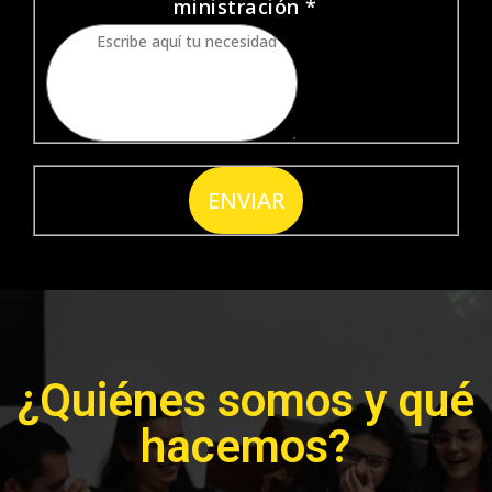
ministración
*
ENVIAR
¿Quiénes somos y qué
hacemos?