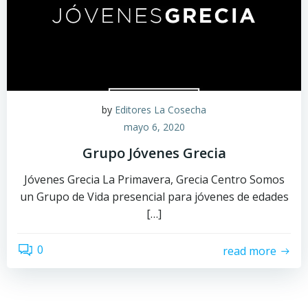
by
Editores La Cosecha
mayo 6, 2020
Grupo Jóvenes Grecia
Jóvenes Grecia La Primavera, Grecia Centro Somos
un Grupo de Vida presencial para jóvenes de edades
[…]
0
read more